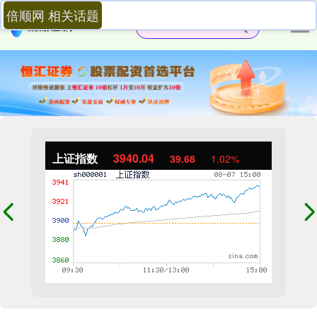
倍顺网 相关话题
上证指数
3940.04
39.68
1.02%