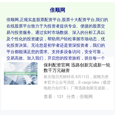
倍顺网
倍顺网,正规实盘股票配资平台,股票十大配资平台,我们的
在线股票平台致力于为投资者提供专业、便捷的股票交
易与投资服务。通过实时市场数据、深入的分析工具以
及个性化的投资建议，帮助用户轻松掌握市场动态，优
化投资决策。无论您是初学者还是资深投资者，我们的
平台都能满足您的需求。支持多设备访问，安全可靠，
交易高效。加入我们，开启您的投资旅程，抓住每一个
财富增长的机会！
保利配资官网 迅路创新完成新一轮
数千万元融资
新京报贝壳财经讯 8月11日，据顺为资
本官方公众号消息，E-cargo bike（载货
电助力自行车）厂商迅路创新完成新一
轮数千万元融资，本轮融资由红杉中国
查看：
131
分类：
倍顺网
种子基....