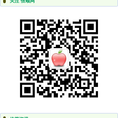
关注 倍顺网