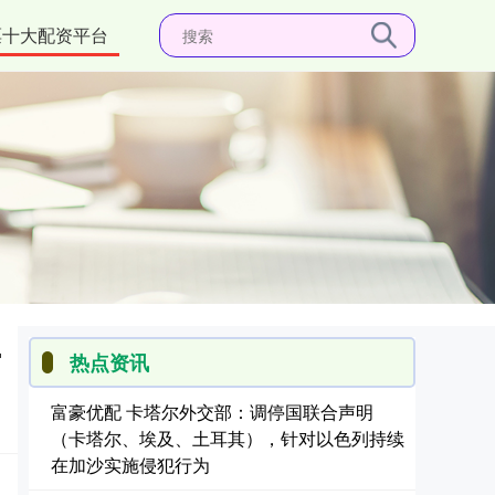
票十大配资平台
爱
热点资讯
富豪优配 卡塔尔外交部：调停国联合声明
（卡塔尔、埃及、土耳其），针对以色列持续
在加沙实施侵犯行为