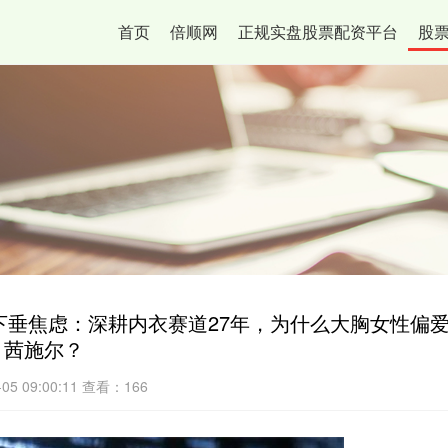
首页
倍顺网
正规实盘股票配资平台
股
与下垂焦虑：深耕内衣赛道27年，为什么大胸女性偏
茜施尔？
5 09:00:11
查看：166