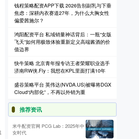
钱程策略配资APP下载 2026告别副乳与下垂
焦虑：深耕内衣赛道27年，为什么大胸女性
偏爱茜施尔？
鸿阳配资平台 私域销量神话背后：一瓶“女版
飞天”如何用极致体验重新定义高端酱酒的价
值边界
快牛策略 北京青年报专访王者荣耀职业选手
济南RW侠.Fly：我想在KPL里面打满10年
盛谷策略平台 英伟达(NVDA.US)被曝将DGX
Cloud“内部化”，不再以外销为重
推荐资讯
米牛配资官网 PCG Lab：2025年中
或
女时代