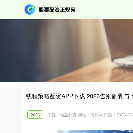
钱程策略配资APP下载 2026告别副乳
2026
来源：领圣配资
网站：倍顺网
日期：2026-06-0