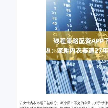
在女性内衣市场日益细分、概念层出不穷的今天，关于“大胸