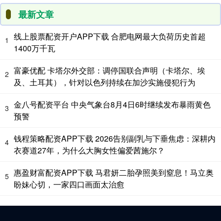
最新文章
线上股票配资开户APP下载 合肥电网最大负荷历史首超
1
1400万千瓦
富豪优配 卡塔尔外交部：调停国联合声明（卡塔尔、埃
2
及、土耳其），针对以色列持续在加沙实施侵犯行为
金八号配资平台 中央气象台8月4日6时继续发布暴雨黄色
3
预警
钱程策略配资APP下载 2026告别副乳与下垂焦虑：深耕内
4
衣赛道27年，为什么大胸女性偏爱茜施尔？
惠盈财富配资APP下载 马君妍二胎孕照美到窒息！马立奥
5
盼妹心切，一家四口画面太治愈