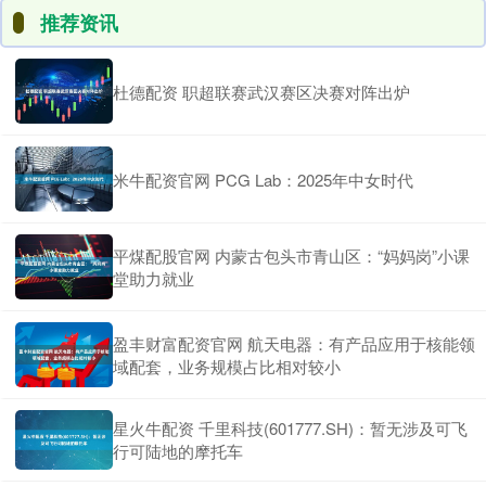
推荐资讯
杜德配资 职超联赛武汉赛区决赛对阵出炉
米牛配资官网 PCG Lab：2025年中女时代
平煤配股官网 内蒙古包头市青山区：“妈妈岗”小课
堂助力就业
盈丰财富配资官网 航天电器：有产品应用于核能领
域配套，业务规模占比相对较小
星火牛配资 千里科技(601777.SH)：暂无涉及可飞
行可陆地的摩托车