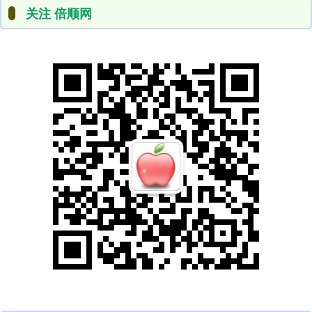
关注 倍顺网