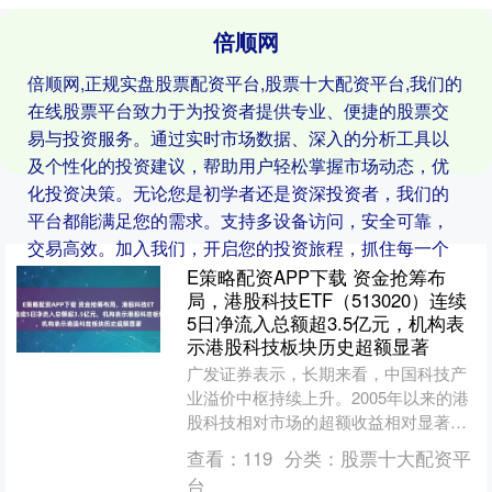
倍顺网
倍顺网,正规实盘股票配资平台,股票十大配资平台,我们的
在线股票平台致力于为投资者提供专业、便捷的股票交
易与投资服务。通过实时市场数据、深入的分析工具以
及个性化的投资建议，帮助用户轻松掌握市场动态，优
化投资决策。无论您是初学者还是资深投资者，我们的
平台都能满足您的需求。支持多设备访问，安全可靠，
交易高效。加入我们，开启您的投资旅程，抓住每一个
财富增长的机会！
E策略配资APP下载 资金抢筹布
局，港股科技ETF（513020）连续
5日净流入总额超3.5亿元，机构表
示港股科技板块历史超额显著
广发证券表示，长期来看，中国科技产
业溢价中枢持续上升。2005年以来的港
股科技相对市场的超额收益相对显著，
港股科技在历次行情中呈现一定的高弹
查看：
119
分类：
股票十大配资平
性与持续性。拆分来看....
台