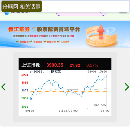
倍顺网 相关话题
上证指数
3900.35
21.92
0.57%