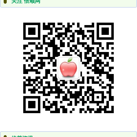
关注 倍顺网