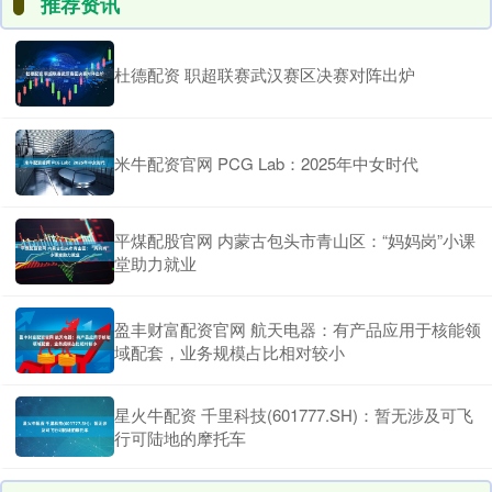
推荐资讯
杜德配资 职超联赛武汉赛区决赛对阵出炉
米牛配资官网 PCG Lab：2025年中女时代
平煤配股官网 内蒙古包头市青山区：“妈妈岗”小课
堂助力就业
盈丰财富配资官网 航天电器：有产品应用于核能领
域配套，业务规模占比相对较小
星火牛配资 千里科技(601777.SH)：暂无涉及可飞
行可陆地的摩托车