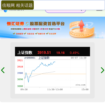
倍顺网 相关话题
上证指数
3919.51
19.16
0.49%