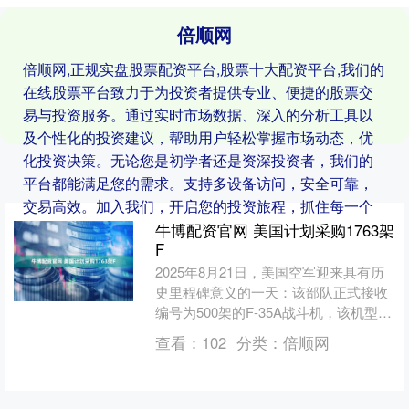
倍顺网
倍顺网,正规实盘股票配资平台,股票十大配资平台,我们的
在线股票平台致力于为投资者提供专业、便捷的股票交
易与投资服务。通过实时市场数据、深入的分析工具以
及个性化的投资建议，帮助用户轻松掌握市场动态，优
化投资决策。无论您是初学者还是资深投资者，我们的
平台都能满足您的需求。支持多设备访问，安全可靠，
交易高效。加入我们，开启您的投资旅程，抓住每一个
财富增长的机会！
牛博配资官网 美国计划采购1763架
F
2025年8月21日，美国空军迎来具有历
史里程碑意义的一天：该部队正式接收
编号为500架的F-35A战斗机，该机型被
分配至佛罗里达州空军国民警卫队第
查看：
102
分类：
倍顺网
125战斗机....