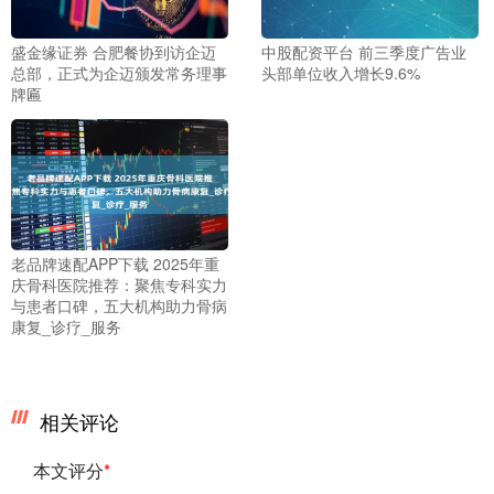
盛金缘证券 合肥餐协到访企迈
中股配资平台 前三季度广告业
总部，正式为企迈颁发常务理事
头部单位收入增长9.6%
牌匾
老品牌速配APP下载 2025年重
庆骨科医院推荐：聚焦专科实力
与患者口碑，五大机构助力骨病
康复_诊疗_服务
相关评论
本文评分
*