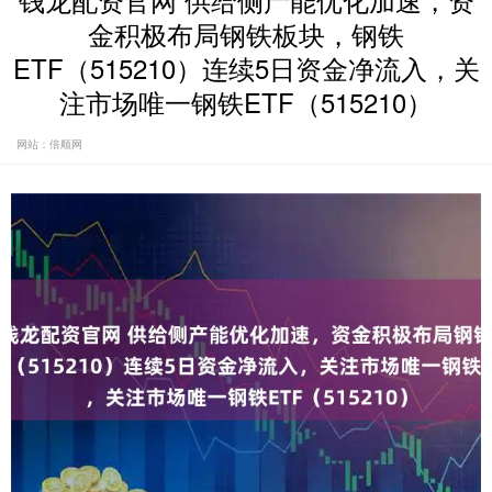
钱龙配资官网 供给侧产能优化加速，资
金积极布局钢铁板块，钢铁
ETF（515210）连续5日资金净流入，关
注市场唯一钢铁ETF（515210）
网站：倍顺网