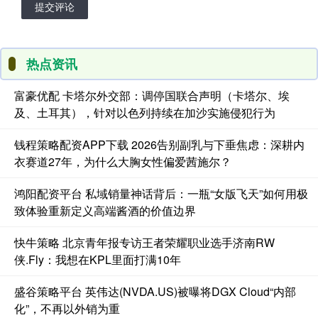
提交评论
热点资讯
富豪优配 卡塔尔外交部：调停国联合声明（卡塔尔、埃
及、土耳其），针对以色列持续在加沙实施侵犯行为
钱程策略配资APP下载 2026告别副乳与下垂焦虑：深耕内
衣赛道27年，为什么大胸女性偏爱茜施尔？
鸿阳配资平台 私域销量神话背后：一瓶“女版飞天”如何用极
致体验重新定义高端酱酒的价值边界
快牛策略 北京青年报专访王者荣耀职业选手济南RW
侠.Fly：我想在KPL里面打满10年
盛谷策略平台 英伟达(NVDA.US)被曝将DGX Cloud“内部
化”，不再以外销为重