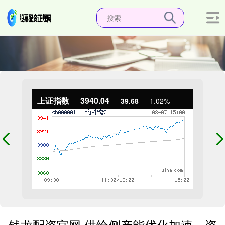
上证指数
3940.04
39.68
1.02%