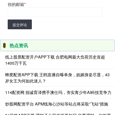
你的邮箱
*
提交评论
热点资讯
线上股票配资开户APP下载 合肥电网最大负荷历史首超
1400万千瓦
蜂窝配资APP下载 王鸥直播自曝单身，妩媚身姿尽显，43
岁女王为何如此迷人？
114配资网 拙诚育泽携手澳仕玛，夯实青少年AI科技竞争力
炒股网配资平台 APM线海心沙站等站点将采取“飞站”措施