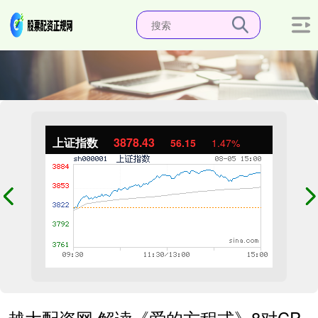
上证指数
3878.43
56.15
1.47%