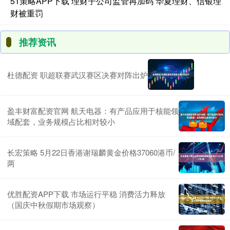
51策略APP下载 理财子公司监管再加码 华夏理财、信银理
财被重罚
推荐资讯
杜德配资 职超联赛武汉赛区决赛对阵出炉
盈丰财富配资官网 航天电器：有产品应用于核能领
域配套，业务规模占比相对较小
长宏策略 5月22日香港谢瑞麟黄金价格37060港币/
两
优胜配资APP下载 市场运行平稳 消费活力释放
（国庆中秋假期市场观察）