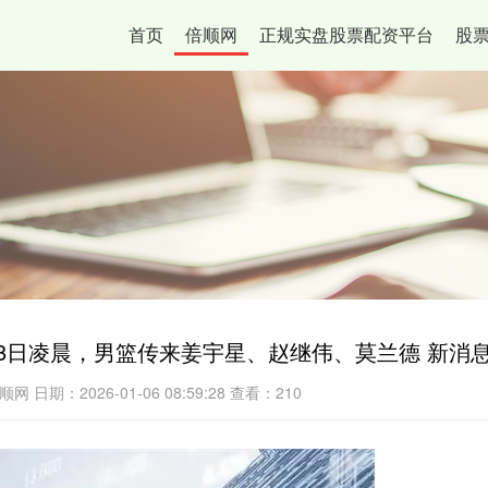
首页
倍顺网
正规实盘股票配资平台
股
28日凌晨，男篮传来姜宇星、赵继伟、莫兰德 新消
顺网
日期：2026-01-06 08:59:28
查看：210