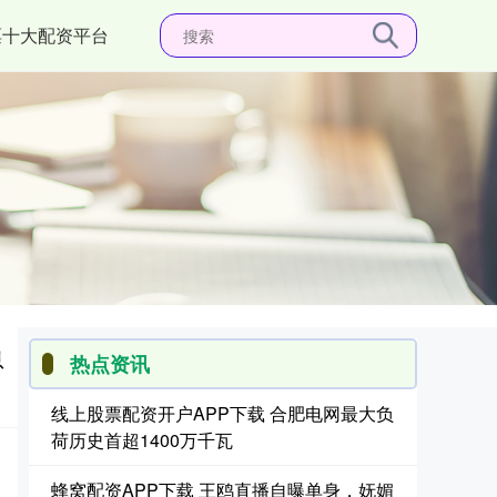
票十大配资平台
息
热点资讯
线上股票配资开户APP下载 合肥电网最大负
荷历史首超1400万千瓦
蜂窝配资APP下载 王鸥直播自曝单身，妩媚