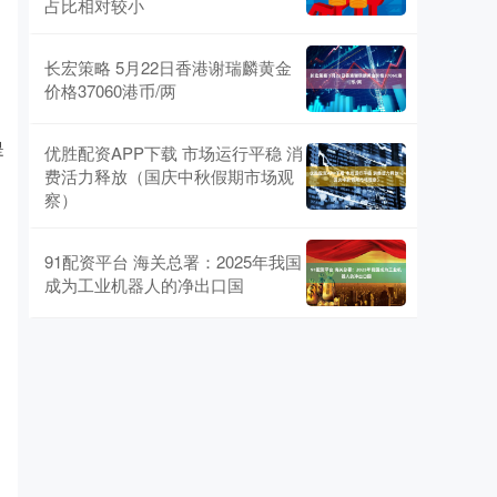
占比相对较小
，
长宏策略 5月22日香港谢瑞麟黄金
价格37060港币/两
是
优胜配资APP下载 市场运行平稳 消
费活力释放（国庆中秋假期市场观
察）
91配资平台 海关总署：2025年我国
成为工业机器人的净出口国