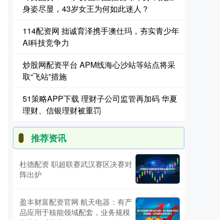
身姿尽显，43岁女王为何如此迷人？
114配资网 拙诚育泽携手澳仕玛，夯实青少年
AI科技竞争力
炒股网配资平台 APM线海心沙站等站点将采
取“飞站”措施
51策略APP下载 理财子公司监管再加码 华夏
理财、信银理财被重罚
推荐资讯
杜德配资 职超联赛武汉赛区决赛对
阵出炉
盈丰财富配资官网 航天电器：有产
品应用于核能领域配套，业务规模
，